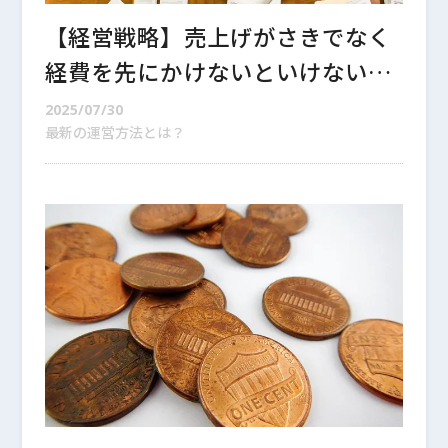
【経営戦略】売上げがさきでなく
経費を先にかけないといけない理
由と実践方法を徹底解説
2025/07/30
最新の運営方法とは？