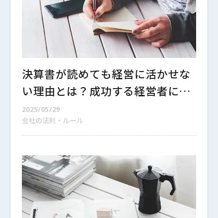
決算書が読めても経営に活かせな
い理由とは？成功する経営者にな
るために知っておくべきポイント
2025/05/29
会社の法則・ルール