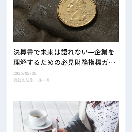
決算書で未来は語れない—企業を
理解するための必見財務指標ガイ
ド
2025/05/26
会社の法則・ルール