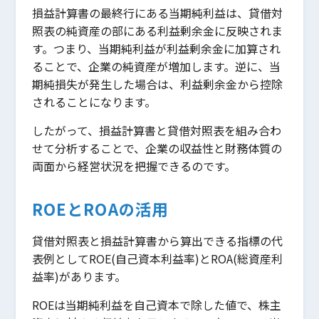
損益計算書の最終行にある当期純利益は、貸借対
照表の純資産の部にある利益剰余金に反映されま
す。つまり、当期純利益が利益剰余金に加算され
ることで、企業の純資産が増加します。逆に、当
期純損失が発生した場合は、利益剰余金から控除
されることになります。
したがって、損益計算書と貸借対照表を組み合わ
せて分析することで、企業の収益性と財務体質の
両面から経営状況を把握できるのです。
ROEとROAの活用
貸借対照表と損益計算書から算出できる指標の代
表例としてROE(自己資本利益率)とROA(総資産利
益率)があります。
ROEは当期純利益を自己資本で除した値で、株主